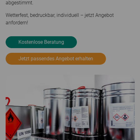
abgestimmt.
Wetterfest, bedruckbar, individuell – jetzt Angebot
anfordern!
Kostenlose Beratung
Jetzt passendes Angebot erhalten