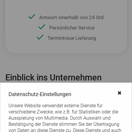
Antwort innerhalb von 24 Std.
Persönlicher Service
Termintreue Lieferung
Einblick ins Unternehmen
Seit 1973 Experten für die Produktion
✖
Datenschutz-Einstellungen
von Etiketten
Unsere Website verwendet externe Dienste für
verschiedene Zwecke, wie z.B. für Statistiken oder die
Ausspielung von Multimedia. Durch Auswahl und
Bestätigung der Dienste stimmen Sie der Übertragung
von Daten an diese Dienste zu. Diese Dienste und auch