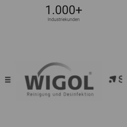
1.000+
Industriekunden