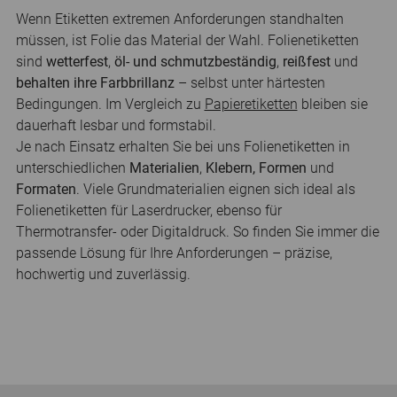
Wenn Etiketten extremen Anforderungen standhalten
müssen, ist Folie das Material der Wahl. Folienetiketten
sind
wetterfest
,
öl- und schmutzbeständig
,
reißfest
und
behalten ihre Farbbrillanz
– selbst unter härtesten
Bedingungen. Im Vergleich zu
Papieretiketten
bleiben sie
dauerhaft lesbar und formstabil.
Je nach Einsatz erhalten Sie bei uns Folienetiketten in
unterschiedlichen
Materialien
,
Klebern, Formen
und
Formaten
. Viele Grundmaterialien eignen sich ideal als
Folienetiketten für Laserdrucker, ebenso für
Thermotransfer- oder Digitaldruck. So finden Sie immer die
passende Lösung für Ihre Anforderungen – präzise,
hochwertig und zuverlässig.