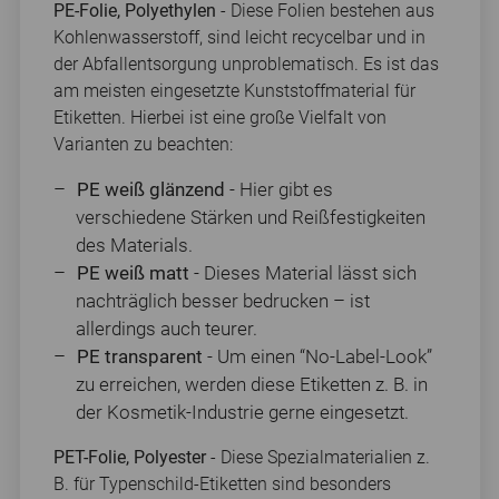
PE-Folie, Polyethylen
- Diese Folien bestehen aus
Kohlenwasserstoff, sind leicht recycelbar und in
der Abfallentsorgung unproblematisch. Es ist das
am meisten eingesetzte Kunststoffmaterial für
Etiketten. Hierbei ist eine große Vielfalt von
Varianten zu beachten:
PE weiß glänzend
- Hier gibt es
verschiedene Stärken und Reißfestigkeiten
des Materials.
PE weiß matt
- Dieses Material lässt sich
nachträglich besser bedrucken – ist
allerdings auch teurer.
PE transparent
- Um einen “No-Label-Look”
zu erreichen, werden diese Etiketten z. B. in
der Kosmetik-Industrie gerne eingesetzt.
PET-Folie, Polyester
-
Diese Spezialmaterialien z.
B. für Typenschild-Etiketten sind besonders