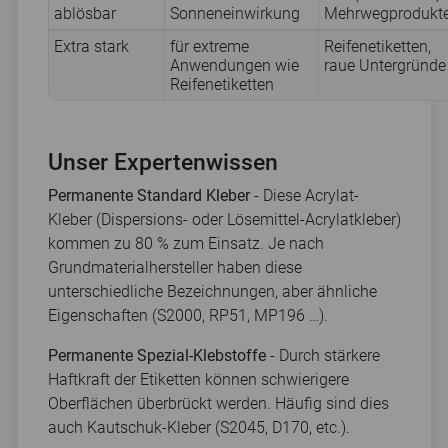
ablösbar
Sonneneinwirkung
Mehrwegprodukt
Extra stark
für extreme
Reifenetiketten,
Anwendungen wie
raue Untergründe
Reifenetiketten
Unser Expertenwissen
Permanente Standard Kleber
- Diese Acrylat-
Kleber (Dispersions- oder Lösemittel-Acrylatkleber)
kommen zu 80 % zum Einsatz. Je nach
Grundmaterialhersteller haben diese
unterschiedliche Bezeichnungen, aber ähnliche
Eigenschaften (S2000, RP51, MP196 …).
Permanente Spezial-Klebstoffe
- Durch stärkere
Haftkraft der Etiketten können schwierigere
Oberflächen überbrückt werden. Häufig sind dies
auch Kautschuk-Kleber (S2045, D170, etc.).