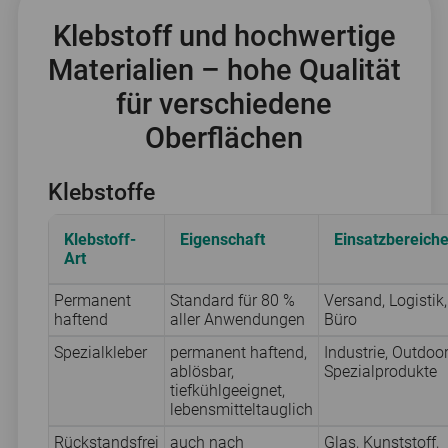
Klebstoff und hochwertige
Materialien – hohe Qualität
für verschiedene
Oberflächen
Klebstoffe
Klebstoff-
Eigenschaft
Einsatzbereich
Art
Permanent
Standard für 80 %
Versand, Logistik,
haftend
aller Anwendungen
Büro
Spezialkleber
permanent haftend,
Industrie, Outdoor
ablösbar,
Spezialprodukte
tiefkühlgeeignet,
lebensmitteltauglich
Rückstandsfrei
auch nach
Glas, Kunststoff,