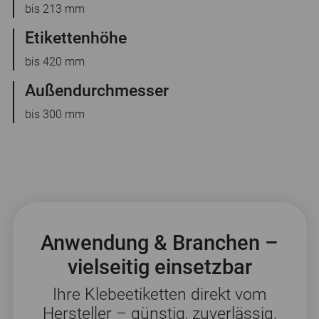
bis 213 mm
Etikettenhöhe
bis 420 mm
Außendurchmesser
bis 300 mm
Anwendung & Branchen –
vielseitig einsetzbar
Ihre Klebeetiketten direkt vom
Hersteller – günstig, zuverlässig,