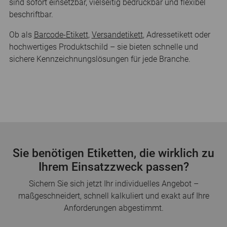
sind sofort einsetzbar, vielseitig bedruckbar und flexibel
beschriftbar.
Ob als
Barcode-Etikett
,
Versandetikett
, Adressetikett oder
hochwertiges Produktschild – sie bieten schnelle und
sichere Kennzeichnungslösungen für jede Branche.
Sie benötigen Etiketten, die wirklich zu
Ihrem Einsatzzweck passen?
Sichern Sie sich jetzt Ihr individuelles Angebot –
maßgeschneidert, schnell kalkuliert und exakt auf Ihre
Anforderungen abgestimmt.