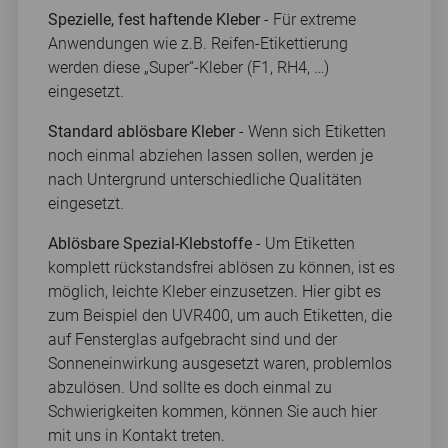
Spezielle, fest haftende Kleber
- Für extreme
Anwendungen wie z.B. Reifen-Etikettierung
werden diese „Super“-Kleber (F1, RH4, …)
eingesetzt.
Standard ablösbare Kleber
- Wenn sich Etiketten
noch einmal abziehen lassen sollen, werden je
nach Untergrund unterschiedliche Qualitäten
eingesetzt.
Ablösbare Spezial-Klebstoffe
- Um Etiketten
komplett rückstandsfrei ablösen zu können, ist es
möglich, leichte Kleber einzusetzen. Hier gibt es
zum Beispiel den UVR400, um auch Etiketten, die
auf Fensterglas aufgebracht sind und der
Sonneneinwirkung ausgesetzt waren, problemlos
abzulösen. Und sollte es doch einmal zu
Schwierigkeiten kommen, können Sie auch hier
mit uns in Kontakt treten.