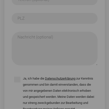
PLZ
Nachricht (optional)
Ja, ich habe die
Datenschutzerklärung
zur Kenntnis
genommen und bin damit einverstanden, dass die
von mir angegebenen Daten elektronisch erhoben
und gespeichert werden. Meine Daten werden dabei
nur streng zweckgebunden zur Bearbeitung und
Beantwortung meiner Anfrage genutzt.