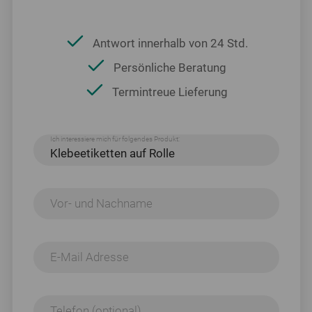
Antwort innerhalb von 24 Std.
Persönliche Beratung
Termintreue Lieferung
Ich interessiere mich für folgendes Produkt:
Vor- und Nachname
E-Mail Adresse
Telefon (optional)