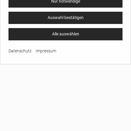
Nur notwendige
Auswahl bestätigen
Alle auswählen
Datenschutz
Impressum
UNTERNEHMEN
Über GARREIS
Ihre Ansprechpartner
Inhaltsverzeichnis
Etiketten Lexikon
AGB
Impressum