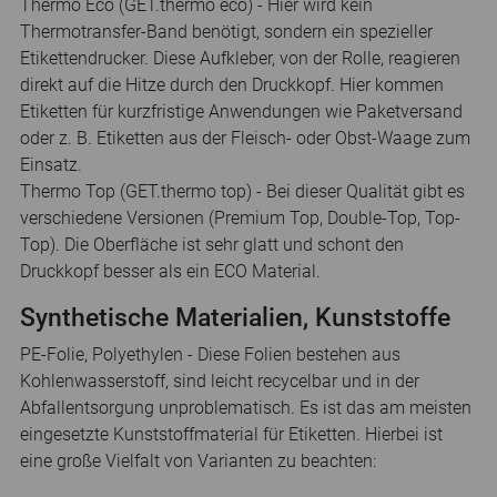
Thermo Eco (GET.thermo eco) - Hier wird kein
Thermotransfer-Band benötigt, sondern ein spezieller
Etikettendrucker. Diese Aufkleber, von der Rolle, reagieren
direkt auf die Hitze durch den Druckkopf. Hier kommen
Etiketten für kurzfristige Anwendungen wie Paketversand
oder z. B. Etiketten aus der Fleisch- oder Obst-Waage zum
Einsatz.
Thermo Top (GET.thermo top) - Bei dieser Qualität gibt es
verschiedene Versionen (Premium Top, Double-Top, Top-
Top). Die Oberfläche ist sehr glatt und schont den
Druckkopf besser als ein ECO Material.
Synthetische Materialien, Kunststoffe
PE-Folie, Polyethylen - Diese Folien bestehen aus
Kohlenwasserstoff, sind leicht recycelbar und in der
Abfallentsorgung unproblematisch. Es ist das am meisten
eingesetzte Kunststoffmaterial für Etiketten. Hierbei ist
eine große Vielfalt von Varianten zu beachten: