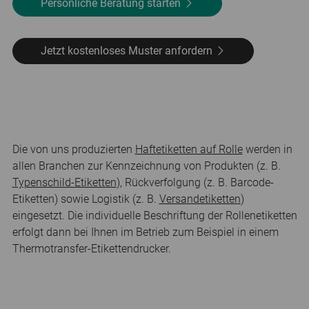
Persönliche Beratung starten
Jetzt kostenloses Muster anfordern
Die von uns produzierten
Haftetiketten auf Rolle
werden in
allen Branchen zur Kennzeichnung von Produkten (z. B.
Typenschild-Etiketten
), Rückverfolgung (z. B. Barcode-
Etiketten) sowie Logistik (z. B.
Versandetiketten
)
eingesetzt. Die individuelle Beschriftung der Rollenetiketten
erfolgt dann bei Ihnen im Betrieb zum Beispiel in einem
Thermotransfer-Etikettendrucker.