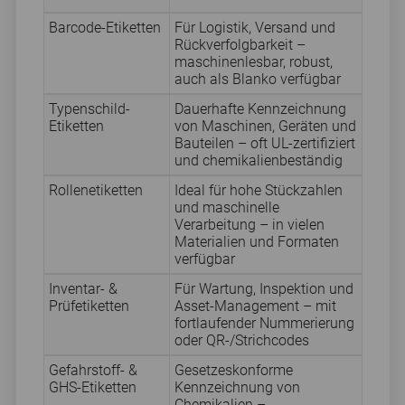
Barcode-Etiketten
Für Logistik, Versand und
Rückverfolgbarkeit –
maschinenlesbar, robust,
auch als Blanko verfügbar
Typenschild-
Dauerhafte Kennzeichnung
Etiketten
von Maschinen, Geräten und
Bauteilen – oft UL-zertifiziert
und chemikalienbeständig
Rollenetiketten
Ideal für hohe Stückzahlen
und maschinelle
Verarbeitung – in vielen
Materialien und Formaten
verfügbar
Inventar- &
Für Wartung, Inspektion und
Prüfetiketten
Asset-Management – mit
fortlaufender Nummerierung
oder QR-/Strichcodes
Gefahrstoff- &
Gesetzeskonforme
GHS-Etiketten
Kennzeichnung von
Chemikalien –