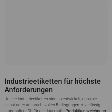
Industrieetiketten für höchste
Anforderungen
Unsere Industrieetiketten sind so entwickelt, dass sie
selbst unter anspruchsvollen Bedingungen zuverlässig
standhalten. Ob für die dauerhafte
Produktkennzeichnung
,