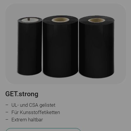
GET.strong
UL- und CSA gelistet
Für Kunsstoffetiketten
Extrem haltbar