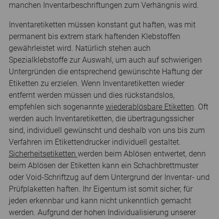
manchen Inventarbeschriftungen zum Verhängnis wird.
Inventaretiketten müssen konstant gut haften, was mit
permanent bis extrem stark haftenden Klebstoffen
gewährleistet wird. Natürlich stehen auch
Spezialklebstoffe zur Auswahl, um auch auf schwierigen
Untergründen die entsprechend gewünschte Haftung der
Etiketten zu erzielen. Wenn Inventaretiketten wieder
entfernt werden müssen und dies rückstandslos,
empfehlen sich sogenannte
wiederablösbare Etiketten
. Oft
werden auch Inventaretiketten, die übertragungssicher
sind, individuell gewünscht und deshalb von uns bis zum
Verfahren im Etikettendrucker individuell gestaltet.
Sicherheitsetiketten
werden beim Ablösen entwertet, denn
beim Ablösen der Etiketten kann ein Schachbrettmuster
oder Void-Schriftzug auf dem Untergrund der Inventar- und
Prüfplaketten haften. Ihr Eigentum ist somit sicher, für
jeden erkennbar und kann nicht unkenntlich gemacht
werden. Aufgrund der hohen Individualisierung unserer