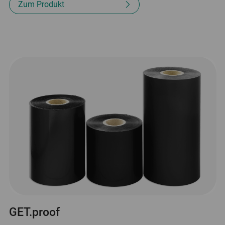
Zum Produkt
GET.proof