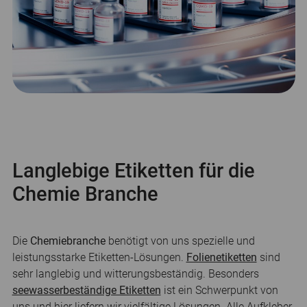
Langlebige Etiketten für die
Chemie Branche
Die
Chemiebranche
benötigt von uns spezielle und
leistungsstarke Etiketten-Lösungen.
Folienetiketten
sind
sehr langlebig und witterungsbeständig. Besonders
seewasserbeständige Etiketten
ist ein Schwerpunkt von
uns und hier liefern wir vielfältige Lösungen. Alle Aufkleber