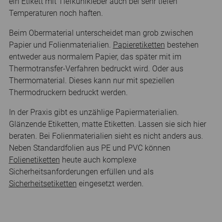
ein Etikett mit Tiefkühlkleber auch bei sehr tiefen
Temperaturen noch haften.
Beim Obermaterial unterscheidet man grob zwischen
Papier und Folienmaterialien.
Papieretiketten
bestehen
entweder aus normalem Papier, das später mit im
Thermotransfer-Verfahren bedruckt wird. Oder aus
Thermomaterial. Dieses kann nur mit speziellen
Thermodruckern bedruckt werden.
In der Praxis gibt es unzählige Papiermaterialien.
Glänzende Etiketten, matte Etiketten. Lassen sie sich hier
beraten. Bei Folienmaterialien sieht es nicht anders aus.
Neben Standardfolien aus PE und PVC können
Folienetiketten
heute auch komplexe
Sicherheitsanforderungen erfüllen und als
Sicherheitsetiketten
eingesetzt werden.