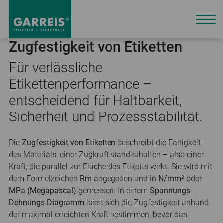
Zugfestigkeit von Etiketten
Für verlässliche
Etikettenperformance –
entscheidend für Haltbarkeit,
Sicherheit und Prozessstabilität.
Die
Zugfestigkeit von Etiketten
beschreibt die Fähigkeit
des Materials, einer Zugkraft standzuhalten – also einer
Kraft, die parallel zur Fläche des Etiketts wirkt. Sie wird mit
dem Formelzeichen
Rm
angegeben und in
N/mm²
oder
MPa (Megapascal)
gemessen. In einem
Spannungs-
Dehnungs-Diagramm
lässt sich die Zugfestigkeit anhand
der maximal erreichten Kraft bestimmen, bevor das