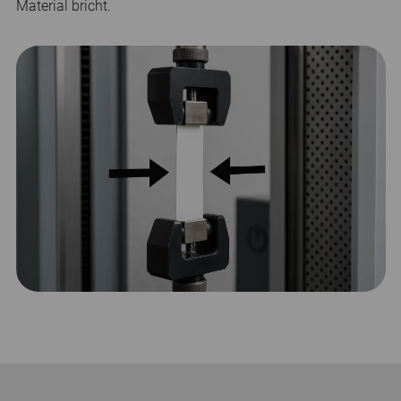
Material bricht.