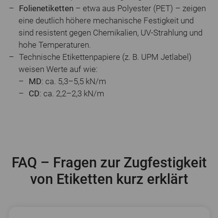
Folienetiketten
– etwa aus Polyester (PET) – zeigen
eine deutlich höhere mechanische Festigkeit und
sind resistent gegen Chemikalien, UV-Strahlung und
hohe Temperaturen.
Technische Etikettenpapiere (z. B. UPM Jetlabel)
weisen Werte auf wie:
MD
: ca. 5,3–5,5 kN/m
CD
: ca. 2,2–2,3 kN/m
FAQ – Fragen zur Zugfestigkeit
von Etiketten kurz erklärt