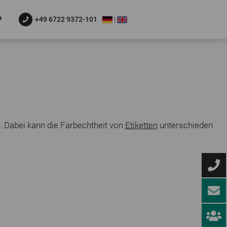
P
+49 6722 9372-101
t. Dabei kann die Farbechtheit von
Etiketten
unterschieden