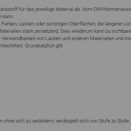
rbstoff für das jeweilige Material ab. Vom DIN-Normenaus
n kann.
Farben, Lacken oder sonstigen Oberflächen, die längerer Lic
 Materialien stark zersetzend. Dies wiederum kann zu sichtba
he Verwendbarkeit von Lacken und anderen Materialien und ins
htechtheit. Grundsätzlich gilt:
n ohne sich zu verändern, verdoppelt sich von Stufe zu Stufe. 