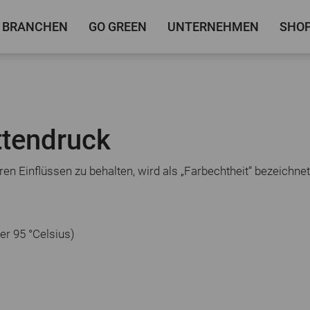
BRANCHEN
GO GREEN
UNTERNEHMEN
SHO
ttendruck
en Einflüssen zu behalten, wird als „Farbechtheit“ bezeichne
er 95 °Celsius)