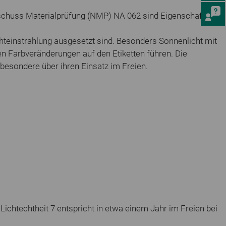
schuss Materialprüfung (NMP) NA 062 sind Eigenschaften
hteinstrahlung ausgesetzt sind. Besonders Sonnenlicht mit
ren Farbveränderungen auf den Etiketten führen. Die
besondere über ihren Einsatz im Freien.
Lichtechtheit 7 entspricht in etwa einem Jahr im Freien bei