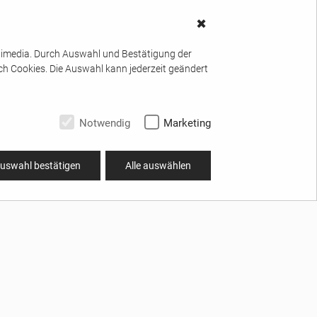
✖
ltimedia. Durch Auswahl und Bestätigung der
ch Cookies. Die Auswahl kann jederzeit geändert
Notwendig
Marketing
uswahl bestätigen
Alle auswählen
TÄTEN