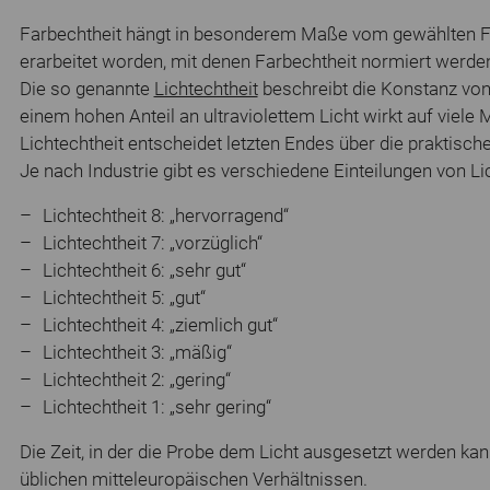
Farbechtheit hängt in besonderem Maße vom gewählten Fa
erarbeitet worden, mit denen Farbechtheit normiert werde
Die so genannte
Lichtechtheit
beschreibt die Konstanz von 
einem hohen Anteil an ultraviolettem Licht wirkt auf viele
Lichtechtheit entscheidet letzten Endes über die praktisc
Je nach Industrie gibt es verschiedene Einteilungen von Lic
Lichtechtheit 8: „hervorragend“
Lichtechtheit 7: „vorzüglich“
Lichtechtheit 6: „sehr gut“
Lichtechtheit 5: „gut“
Lichtechtheit 4: „ziemlich gut“
Lichtechtheit 3: „mäßig“
Lichtechtheit 2: „gering“
Lichtechtheit 1: „sehr gering“
Die Zeit, in der die Probe dem Licht ausgesetzt werden kan
üblichen mitteleuropäischen Verhältnissen.